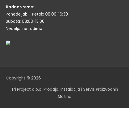
Radno vreme:
Ponedeljak – Petak: 08:00-16:30
Subota: 08:00-13:00
Nedelja: ne radimo
Copyright © 2026
Tri Project d.o.o. Prodaja, Instalacija i Servis Proizvodnih
Mašina