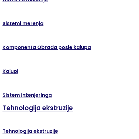
Sistemi merenja
Komponenta Obrada posle kalupa
Kalupi
Sistem inženjeringa
Tehnologija ekstruzije
Tehnologija ekstruzije