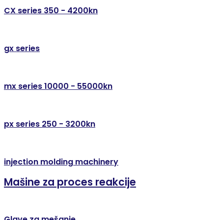
CX series 350 - 4200kn
gx series
mx series 10000 - 55000kn
px series 250 - 3200kn
injection molding machinery
Mašine za proces reakcije
Glave za mešanje